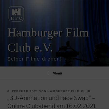
Zum
Inhalt
springen
Hamburger Film
Club e.V.
Selber Filme drehen!
Menü
VERÖFFENTLICHT
6. FEBRUAR 2021
VON
HAMBURGER FILM CLUB
AM
„3D-Animation und Face Swap“ –
Online Clubabend am 16.02.2021