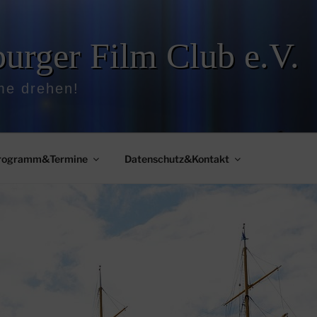
rger Film Club e.V.
me drehen!
rogramm&Termine
Datenschutz&Kontakt