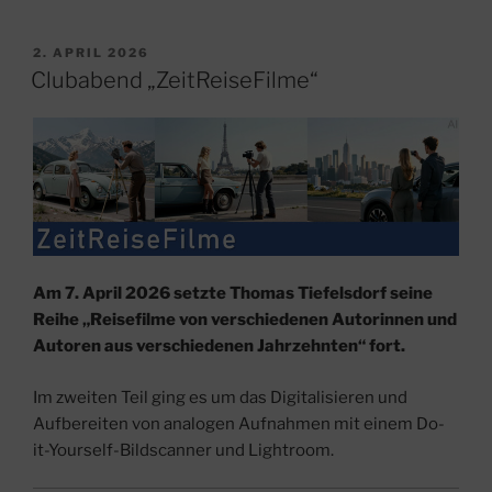
VERÖFFENTLICHT
2. APRIL 2026
AM
Clubabend „ZeitReiseFilme“
Am 7. April 2026 setzte Thomas Tiefelsdorf seine
Reihe „Reisefilme von verschiedenen Autorinnen und
Autoren aus verschiedenen Jahrzehnten“ fort.
Im zweiten Teil ging es um das Digitalisieren und
Aufbereiten von analogen Aufnahmen mit einem Do-
it-Yourself-Bildscanner und Lightroom.