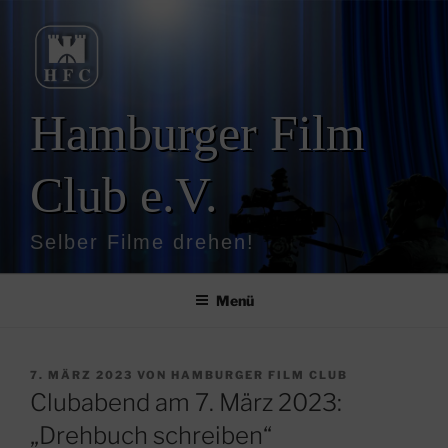
Zum
Inhalt
springen
Hamburger Film
Club e.V.
Selber Filme drehen!
Menü
VERÖFFENTLICHT
7. MÄRZ 2023
VON
HAMBURGER FILM CLUB
AM
Clubabend am 7. März 2023:
„Drehbuch schreiben“